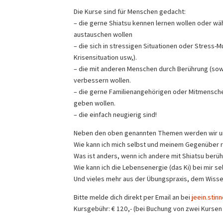
Die Kurse sind für Menschen gedacht:
– die gerne Shiatsu kennen lernen wollen oder wä
austauschen wollen
– die sich in stressigen Situationen oder Stress-
Krisensituation usw,).
– die mit anderen Menschen durch Berührung (sowoh
verbessern wollen.
– die gerne Familienangehörigen oder Mitmensche
geben wollen.
– die einfach neugierig sind!
Neben den oben genannten Themen werden wir u
Wie kann ich mich selbst und meinem Gegenüber r
Was ist anders, wenn ich andere mit Shiatsu ber
Wie kann ich die Lebensenergie (das Ki) bei mi
Und vieles mehr aus der Übungspraxis, dem Wisse
Bitte melde dich direkt per Email an bei
jeein.stin
Kursgebühr: € 120,- (bei Buchung von zwei Kursen 