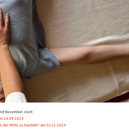
nd November statt:
am 14.09.2024
us der Mitte zu handeln? am 02.11.2024