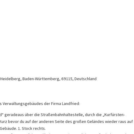
,
Heidelberg
,
Baden-Württemberg
,
69115
,
Deutschland
es Verwaltungsgebäudes der Firma Landfried:
“ geradeaus über die Straßenbahnhaltestelle, durch die „Kurfürsten-
Kurz bevor du auf der anderen Seite des großen Geländes wieder raus auf 
 Gebäude. 1. Stock rechts.